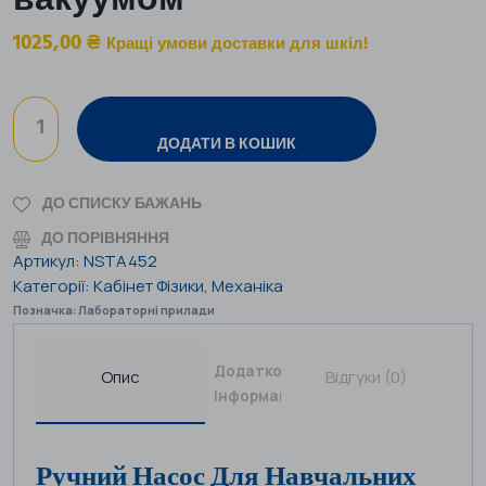
вакуумом
1025,00
₴
Кращі умови доставки для шкіл!
ДОДАТИ В КОШИК
ДО СПИСКУ БАЖАНЬ
ДО ПОРІВНЯННЯ
Артикул:
NSTA452
Категорії:
Кабінет Фізики
,
Механіка
Позначка:
Лабораторні прилади
Додаткова
Опис
Відгуки (0)
інформація
Ручний Насос Для Навчальних