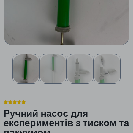





Ручний насос для
експериментів з тиском та