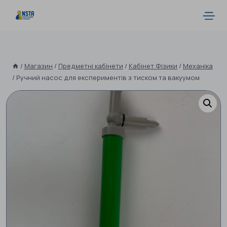
/
Магазин
/
Предметні кабінети
/
Кабінет Фізики
/
Механіка
/
Ручний насос для експериментів з тиском та вакуумом