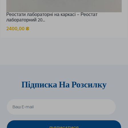
Реостати лабораторні на каркасі – Реостат
лабораторний 20...
2400,00
₴
Підписка На Розсилку