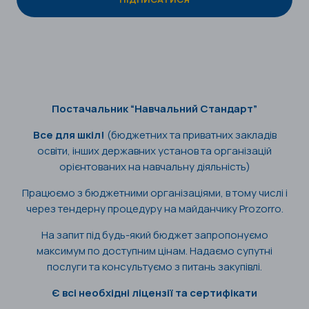
Постачальник “Навчальний Стандарт”
Все для шкіл!
(бюджетних та приватних закладів
освіти, інших державних установ та організацій
орієнтованих на навчальну діяльність)
Працюємо з бюджетними організаціями, в тому числі і
через тендерну процедуру на майданчику Prozorro.
На запит під будь-який бюджет запропонуємо
максимум по доступним цінам. Надаємо супутні
послуги та консультуємо з питань закупівлі.
Є всі необхідні ліцензії та сертифікати