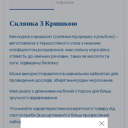
інформація
Склянка З Кришкою
Мензурка з кришкою (склянка під кришку з різьбою) –
виготовлена з термостійкого скла з низьким
коефіцієнтом розширення, має сильну корозійну
стійкість до хімічних речовин, таких як кислоти та
луги, підвищену безпеку.
Може використовуватися в навчальних кабінетах для
проведення дослідів, зберігання рідин чи розчинів.
Має шкалу з діленнями на бічній стороні для більш
зручного відмірювання.
Уточнюйте характеристики конкретного товару під
свої потреби (в асортименті є більш професійний
лабораторний посуд для шкільних потреб)!