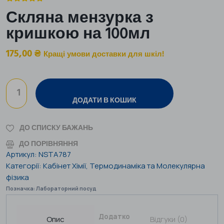
Скляна мензурка з
кришкою на 100мл
175,00
₴
Кращі умови доставки для шкіл!
ДОДАТИ В КОШИК
ДО СПИСКУ БАЖАНЬ
ДО ПОРІВНЯННЯ
Артикул:
NSTA787
Категорії:
Кабінет Хімії
,
Термодинаміка та Молекулярна
фізика
Позначка:
Лабораторний посуд
Додаткова
Опис
Відгуки (0)