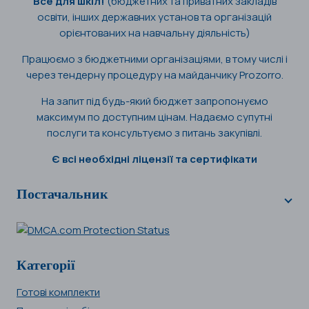
Все для шкіл!
(бюджетних та приватних закладів
освіти, інших державних установ та організацій
орієнтованих на навчальну діяльність)
Працюємо з бюджетними організаціями, в тому числі і
через тендерну процедуру на майданчику Prozorro.
На запит під будь-який бюджет запропонуємо
максимум по доступним цінам. Надаємо супутні
послуги та консультуємо з питань закупівлі.
Є всі необхідні ліцензії та сертифікати
Постачальник
Категорії
Готові комплекти