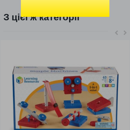
З цієї ж категорії