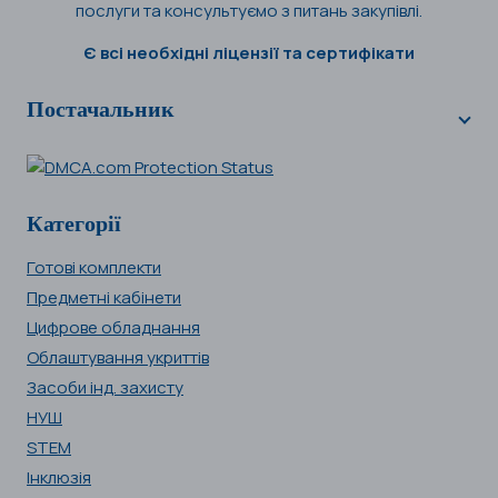
послуги та консультуємо з питань закупівлі.
Є всі необхідні ліцензії та сертифікати
Постачальник
Категорії
Готові комплекти
Предметні кабінети
Цифрове обладнання
Облаштування укриттів
Засоби інд. захисту
НУШ
STEM
Інклюзія