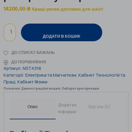
14200,00
₴
Кращі умови доставки для шкіл!
ДОДАТИ В КОШИК
ДО СПИСКУ БАЖАНЬ
ДО ПОРІВНЯННЯ
Артикул:
NSTA318
Категорії:
Електрика та Магнетизм
,
Кабінет Технологій та
Праці
,
Кабінет Фізики
Позначки:
Демонстраційні моделі
,
Лабораторні прилади
Додаткова
Опис
Відгуки (0)
інформація