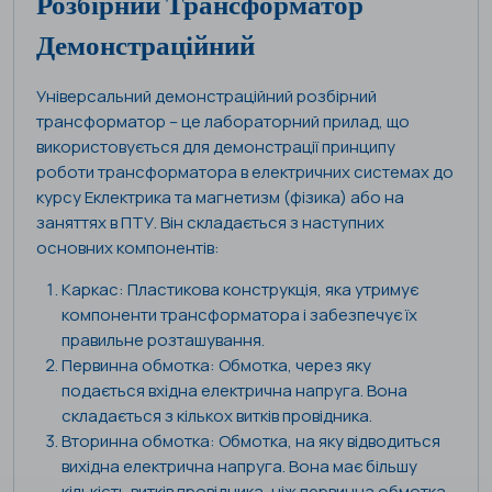
Розбірний Трансформатор
Демонстраційний
Універсальний демонстраційний розбірний
трансформатор – це лабораторний прилад, що
використовується для демонстрації принципу
роботи трансформатора в електричних системах до
курсу Еклектрика та магнетизм (фізика) або на
заняттях в ПТУ. Він складається з наступних
основних компонентів:
Каркас: Пластикова конструкція, яка утримує
компоненти трансформатора і забезпечує їх
правильне розташування.
Первинна обмотка: Обмотка, через яку
подається вхідна електрична напруга. Вона
складається з кількох витків провідника.
Вторинна обмотка: Обмотка, на яку відводиться
вихідна електрична напруга. Вона має більшу
кількість витків провідника, ніж первинна обмотка.