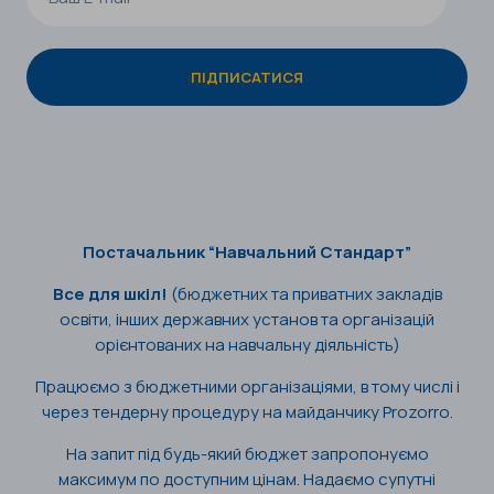
Постачальник “Навчальний Стандарт”
Все для шкіл!
(бюджетних та приватних закладів
освіти, інших державних установ та організацій
орієнтованих на навчальну діяльність)
Працюємо з бюджетними організаціями, в тому числі і
через тендерну процедуру на майданчику Prozorro.
На запит під будь-який бюджет запропонуємо
максимум по доступним цінам. Надаємо супутні