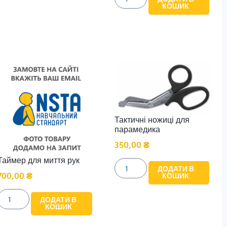
КОШИК
Тактичні ножиці для
парамедика
350,00
₴
Таймер для миття рук
ДОДАТИ В
700,00
₴
КОШИК
ДОДАТИ В
КОШИК