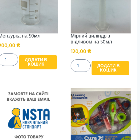
Мензурка на 50мл
Мірний циліндр з
відливом на 50мл
200,00
₴
120,00
₴
ДОДАТИ В
КОШИК
ДОДАТИ В
КОШИК