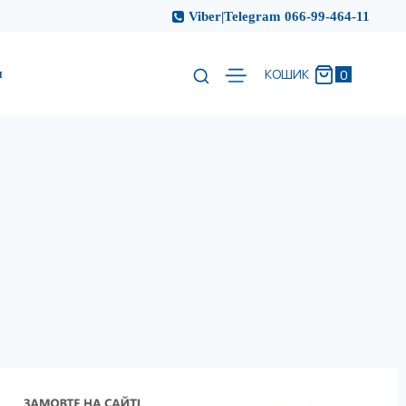
Viber|Telegram 066-99-464-11
и
0
КОШИК