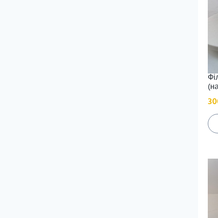
Фі
(на
30