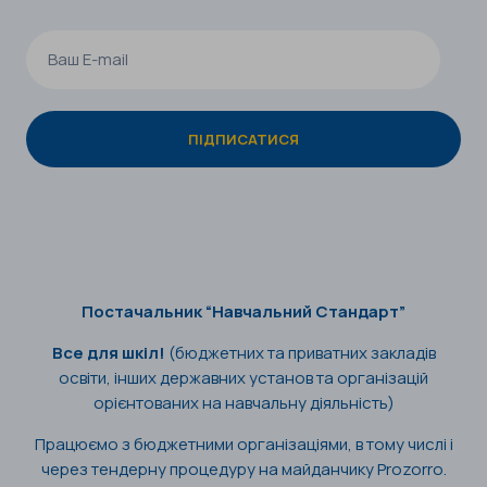
Постачальник “Навчальний Стандарт”
Все для шкіл!
(бюджетних та приватних закладів
освіти, інших державних установ та організацій
орієнтованих на навчальну діяльність)
Працюємо з бюджетними організаціями, в тому числі і
через тендерну процедуру на майданчику Prozorro.