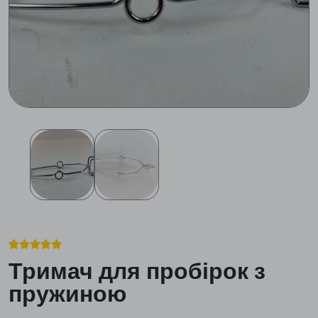





Тримач для пробірок з
пружиною