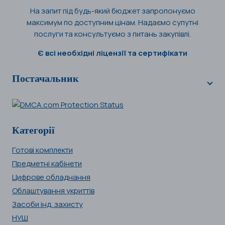
На запит під будь-який бюджет запропонуємо
максимум по доступним цінам. Надаємо супутні
послуги та консультуємо з питань закупівлі.
Є всі необхідні ліцензії та сертифікати
Постачальник
Категорії
Готові комплекти
Предметні кабінети
Цифрове обладнання
Облаштування укриттів
Засоби інд. захисту
НУШ