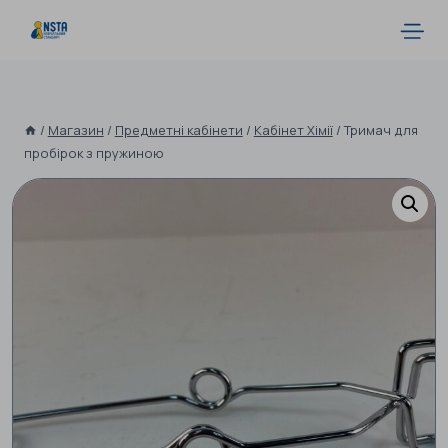
/
Магазин
/
Предметні кабінети
/
Кабінет Хімії
/
Тримач для
пробірок з пружиною