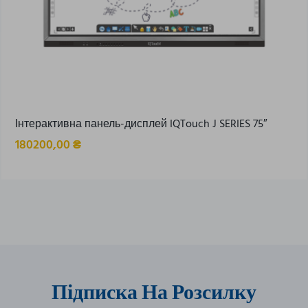
Інтерактивна панель-дисплей IQTouch J SERIES 75″
180200,00
₴
Підписка На Розсилку