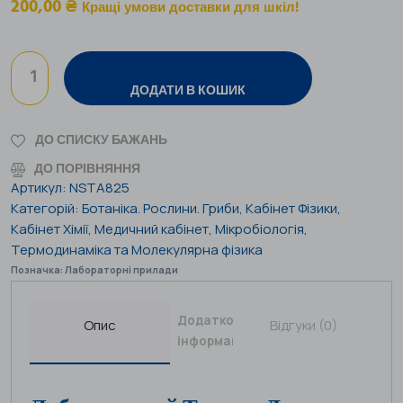
200,00
₴
Кращі умови доставки для шкіл!
ДОДАТИ В КОШИК
ДО СПИСКУ БАЖАНЬ
ДО ПОРІВНЯННЯ
Артикул:
NSTA825
Категорій:
Ботаніка. Рослини. Гриби
,
Кабінет Фізики
,
Кабінет Хімії
,
Медичний кабінет
,
Мікробіологія
,
Термодинаміка та Молекулярна фізика
Позначка:
Лабораторні прилади
Додаткова
Опис
Відгуки (0)
інформація