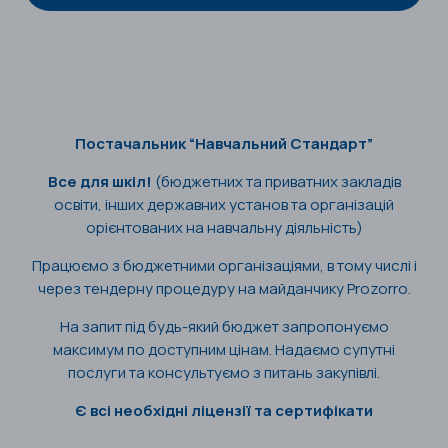
Постачальник “Навчальний Стандарт”
Все для шкіл!
(бюджетних та приватних закладів
освіти, інших державних установ та організацій
орієнтованих на навчальну діяльність)
Працюємо з бюджетними організаціями, в тому числі і
через тендерну процедуру на майданчику Prozorro.
На запит під будь-який бюджет запропонуємо
максимум по доступним цінам. Надаємо супутні
послуги та консультуємо з питань закупівлі.
Є всі необхідні ліцензії та сертифікати