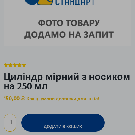





Циліндр мірний з носиком
на 250 мл
150,00
₴
Кращі умови доставки для шкіл!
ДОДАТИ В КОШИК