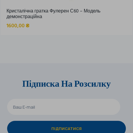
Кристалічна гратка Фулерен С60 – Модель
демонстраційна
1600,00
₴
Підписка На Розсилку