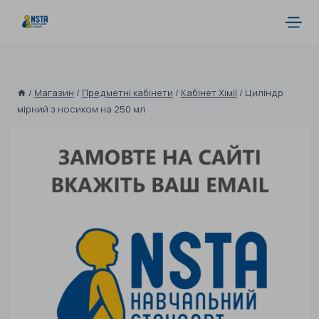
/
Магазин
/
Предметні кабінети
/
Кабінет Хімії
/
Циліндр
мірний з носиком на 250 мл