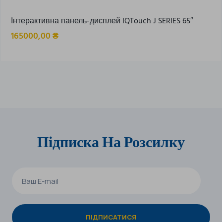
Інтерактивна панель-дисплей IQTouch J SERIES 65″
165000,00
₴
Підписка На Розсилку