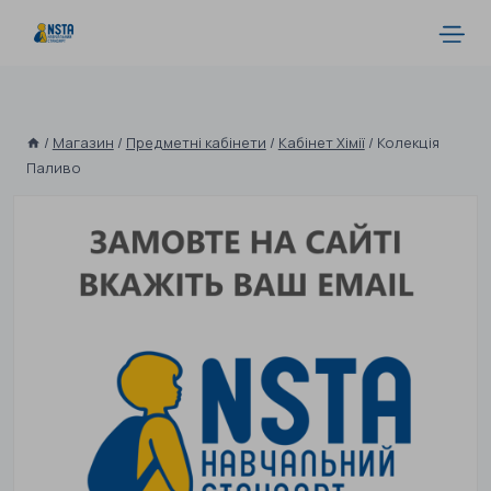
/
Магазин
/
Предметні кабінети
/
Кабінет Хімії
/
Колекція
Паливо