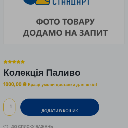





Колекція Паливо
1000,00
₴
Кращі умови доставки для шкіл!
ДОДАТИ В КОШИК
ДО СПИСКУ БАЖАНЬ