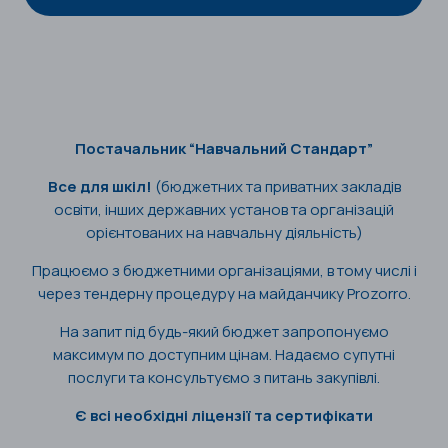
Постачальник “Навчальний Стандарт”
Все для шкіл!
(бюджетних та приватних закладів
освіти, інших державних установ та організацій
орієнтованих на навчальну діяльність)
Працюємо з бюджетними організаціями, в тому числі і
через тендерну процедуру на майданчику Prozorro.
На запит під будь-який бюджет запропонуємо
максимум по доступним цінам. Надаємо супутні
послуги та консультуємо з питань закупівлі.
Є всі необхідні ліцензії та сертифікати