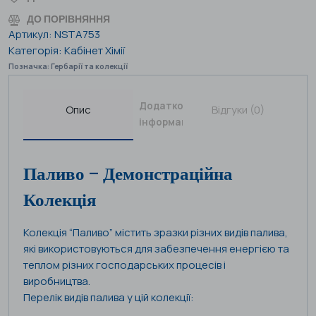
ДО ПОРІВНЯННЯ
Артикул:
NSTA753
Категорія:
Кабінет Хімії
Позначка:
Гербарії та колекції
Додаткова
Опис
Відгуки (0)
інформація
Паливо – Демонстраційна
Колекція
Колекція “Паливо” містить зразки різних видів палива,
які використовуються для забезпечення енергією та
теплом різних господарських процесів і
виробництва.
Перелік видів палива у цій колекції: