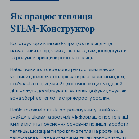
Як працює теплиця –
STEM-Конструктор
Конструктор з книгою Як працює теплиця – це
навчальний набір, який дозволяє дітям досліджувати
та розуміти принципи роботи теплиць.
Набір включає в себе конструктор, який має різні
частини і дозволяє створювати різноманітні моделі,
пов’язані з теплицями. За допомогою цих моделей
діти можуть досліджувати, як теплиця функціонує, як
вона зберігає тепло та сприяє росту рослин.
Набір також містить ілюстровану книгу, в якій учні
знайдуть цікаву та зрозумілу інформацію про теплиці.
Книга містить пояснення основних принципів роботи
теплиць, цікаві факти про вплив тепла на рослини, а
також завдання та експерименти, які допоможуть їм