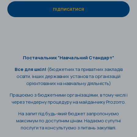
Постачальник “Навчальний Стандарт”
Все для шкіл!
(бюджетних та приватних закладів
освіти, інших державних установ та організацій
орієнтованих на навчальну діяльність)
Працюємо з бюджетними організаціями, в тому числі і
через тендерну процедуру на майданчику Prozorro.
На запит під будь-який бюджет запропонуємо
максимум по доступним цінам. Надаємо супутні
послуги та консультуємо з питань закупівлі.