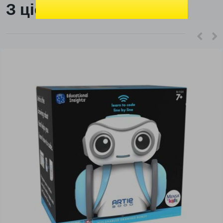
З цієї ж категорії