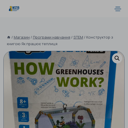
/
Магазин
/
Програми навчання
/
STEM
/
Конструктор з
книгою Як працює теплиця