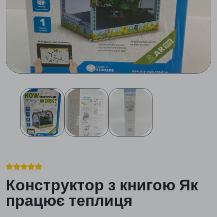





Конструктор з книгою Як
працює теплиця