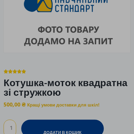





Котушка-моток квадратна
зі стружкою
500,00
₴
Кращі умови доставки для шкіл!
ДОДАТИ В КОШИК