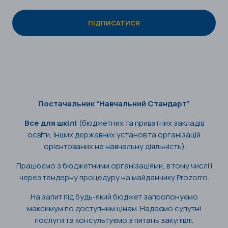
Постачальник “Навчальний Стандарт”
Все для шкіл!
(бюджетних та приватних закладів
освіти, інших державних установ та організацій
орієнтованих на навчальну діяльність)
Працюємо з бюджетними організаціями, в тому числі і
через тендерну процедуру на майданчику Prozorro.
На запит під будь-який бюджет запропонуємо
максимум по доступним цінам. Надаємо супутні
послуги та консультуємо з питань закупівлі.