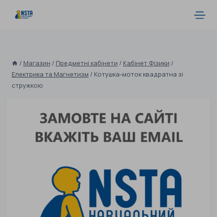
/
Магазин
/
Предметні кабінети
/
Кабінет Фізики
/
Електрика та Магнетизм
/
Котушка-моток квадратна зі
стружкою