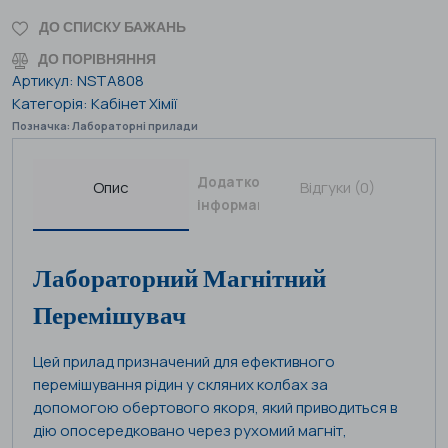
ДО СПИСКУ БАЖАНЬ
ДО ПОРІВНЯННЯ
Артикул:
NSTA808
Категорія:
Кабінет Хімії
Позначка:
Лабораторні прилади
Додаткова
Опис
Відгуки (0)
інформація
Лабораторний Магнітний
Перемішувач
Цей прилад призначений для ефективного
перемішування рідин у скляних колбах за
допомогою обертового якоря, який приводиться в
дію опосередковано через рухомий магніт,