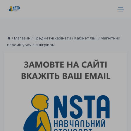
/
Магазин
/
Предметні кабінети
/
Кабінет Хімії
/
Магнітний
перемішувач з підігрівом