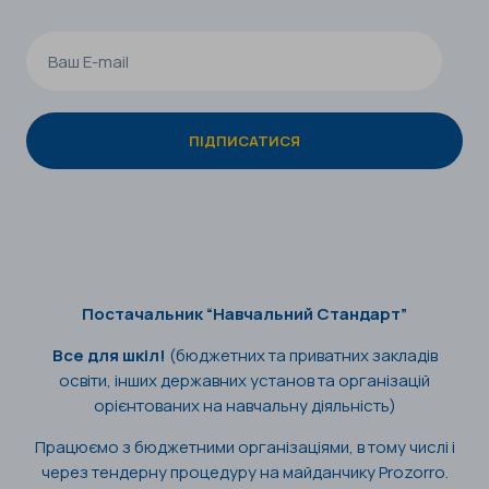
Постачальник “Навчальний Стандарт”
Все для шкіл!
(бюджетних та приватних закладів
освіти, інших державних установ та організацій
орієнтованих на навчальну діяльність)
Працюємо з бюджетними організаціями, в тому числі і
через тендерну процедуру на майданчику Prozorro.