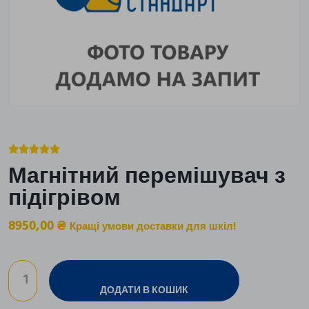





Магнітний перемішувач з
підігрівом
8950,00
₴
Кращі умови доставки для шкіл!
ДОДАТИ В КОШИК