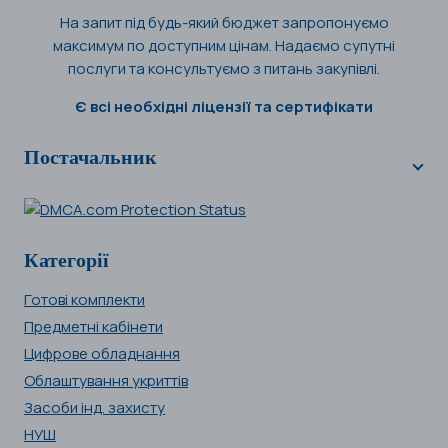
На запит під будь-який бюджет запропонуємо
максимум по доступним цінам. Надаємо супутні
послуги та консультуємо з питань закупівлі.
Є всі необхідні ліцензії та сертифікати
Постачальник
Категорії
Готові комплекти
Предметні кабінети
Цифрове обладнання
Облаштування укриттів
Засоби інд. захисту
НУШ