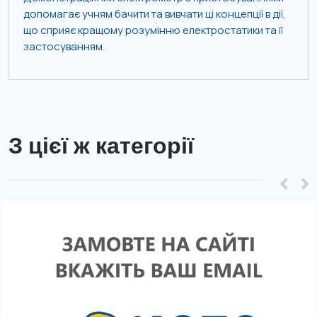
допомагає учням бачити та вивчати ці концепції в дії,
що сприяє кращому розумінню електростатики та її
застосуванням.
З цієї ж категорії