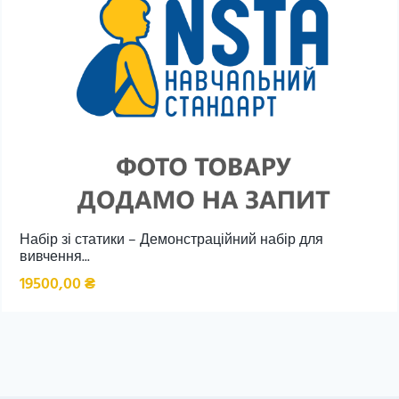
Набір зі статики – Демонстраційний набір для
вивчення...
19500,00
₴