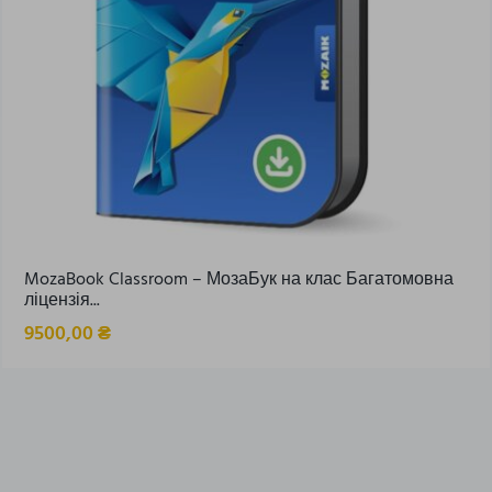
MozaBook Classroom – МозаБук на клас Багатомовна
ліцензія...
9500,00
₴