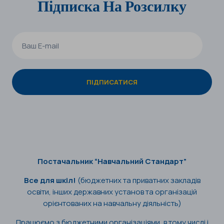
Підписка На Розсилку
Постачальник “Навчальний Стандарт”
Все для шкіл!
(бюджетних та приватних закладів
освіти, інших державних установ та організацій
орієнтованих на навчальну діяльність)
Працюємо з бюджетними організаціями, в тому числі і