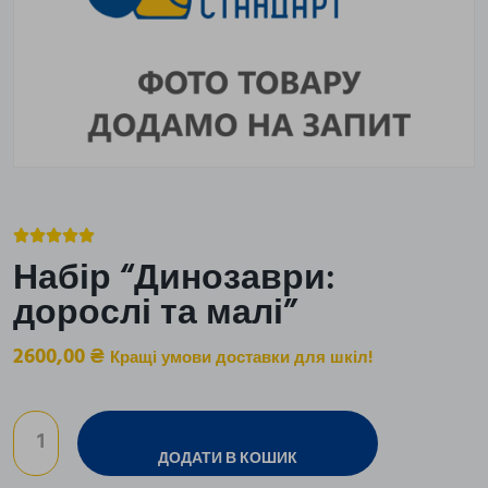





Набір “Динозаври:
дорослі та малі”
2600,00
₴
Кращі умови доставки для шкіл!
ДОДАТИ В КОШИК