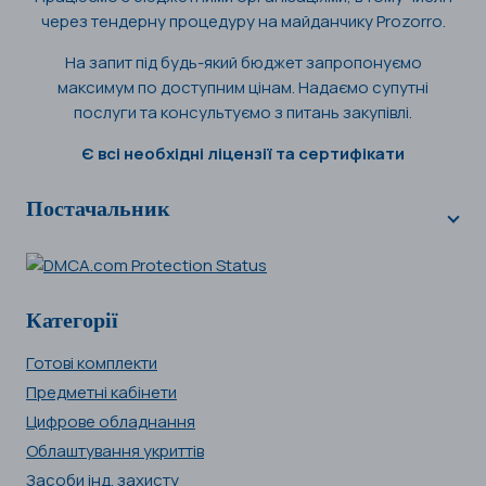
через тендерну процедуру на майданчику Prozorro.
На запит під будь-який бюджет запропонуємо
максимум по доступним цінам. Надаємо супутні
послуги та консультуємо з питань закупівлі.
Є всі необхідні ліцензії та сертифікати
Постачальник
Категорії
Готові комплекти
Предметні кабінети
Цифрове обладнання
Облаштування укриттів
Засоби інд. захисту