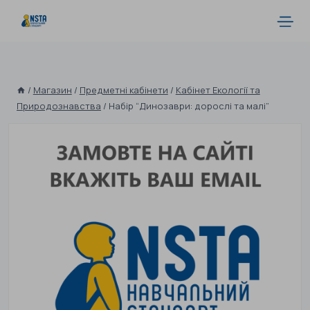
/
Магазин
/
Предметні кабінети
/
Кабінет Екології та
Природознавства
/
Набір “Динозаври: дорослі та малі”