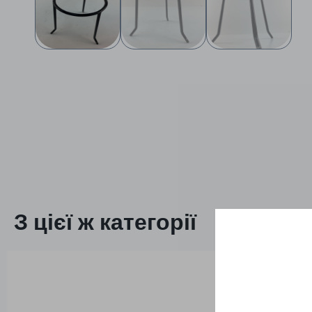
З цієї ж категорії