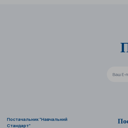
П
По
Постачальник “Навчальний
Стандарт”