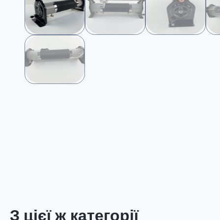
З цієї ж категорії