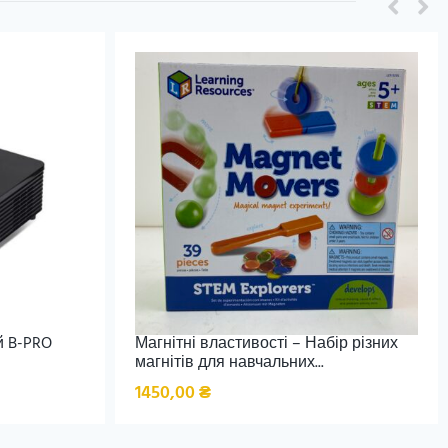
й B-PRO
Магнітні властивості – Набір різних
магнітів для навчальних...
1450,00
₴