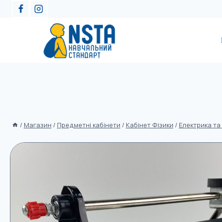
/
Магазин
/
Предметні кабінети
/
Кабінет Фізики
/
Електрика та