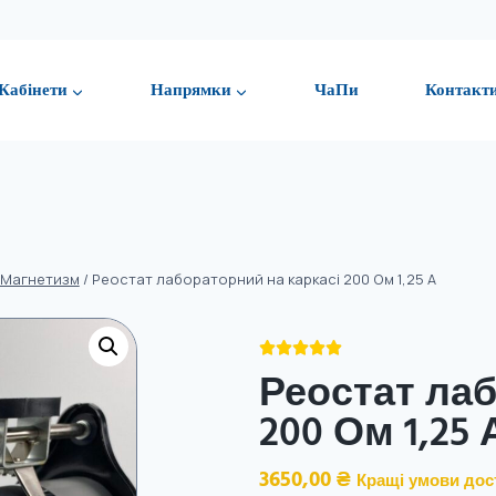
Кабінети
Напрямки
ЧаПи
Контакт
 Магнетизм
/
Реостат лабораторний на каркасі 200 Ом 1,25 А





Реостат лаб
200 Ом 1,25 
3650,00
₴
Кращі умови дос