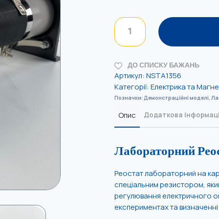
ДО СПИСКУ БАЖАНЬ
Артикул:
NSTA1356
Категорії:
Електрика та Магн
Позначки:
Демонстраційні моделі
,
Ла
Опис
Додаткова інформац
Лабораторний Реос
Реостат лабораторний на карк
спеціальним резистором, яки
регулювання електричного оп
експериментах та визначенні