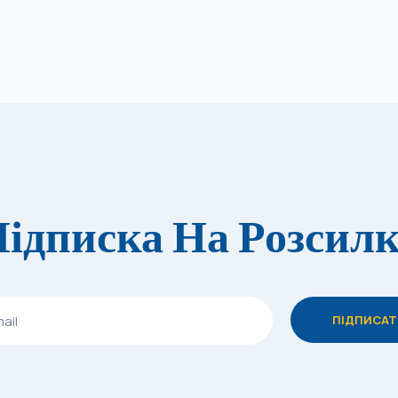
ідписка На Розсил