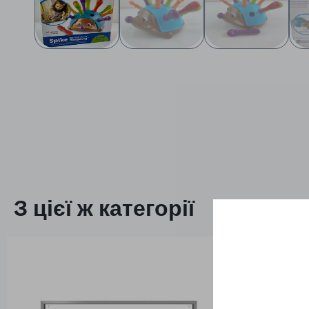
З цієї ж категорії