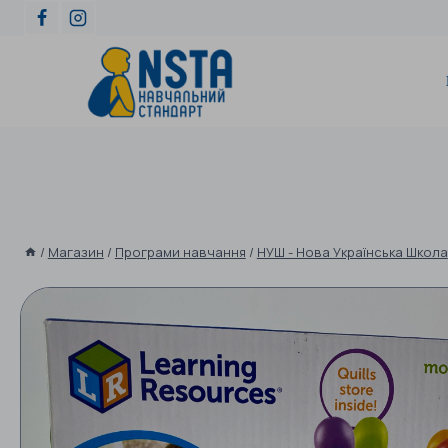
/
Магазин
/
Програми навчання
/
НУШ - Нова Українська Школа