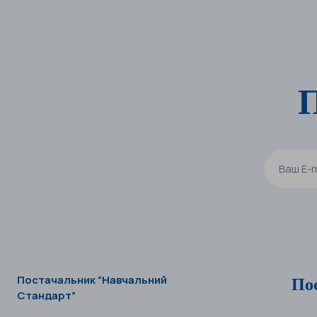
П
По
Постачальник “Навчальний
Стандарт”