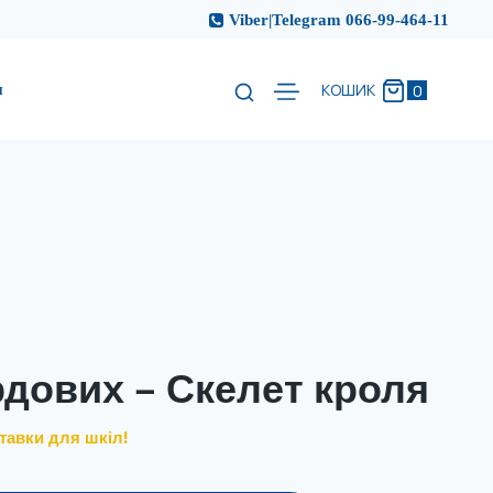
Viber|Telegram 066-99-464-11
и
0
КОШИК
рдових – Скелет кроля
тавки для шкіл!