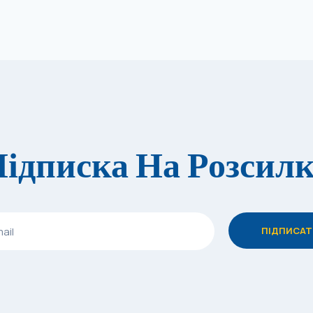
ідписка На Розсил