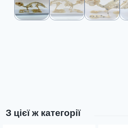
З цієї ж категорії