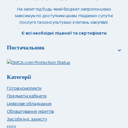
На запит під будь-який бюджет запропонуємо
максимум по доступним цінам. Надаємо супутні
послуги та консультуємо з питань закупівлі.
Є всі необхідні ліцензії та сертифікати
Постачальник
Категорії
Готові комплекти
Предметні кабінети
Цифрове обладнання
Облаштування укриттів
Засоби інд. захисту
НУШ