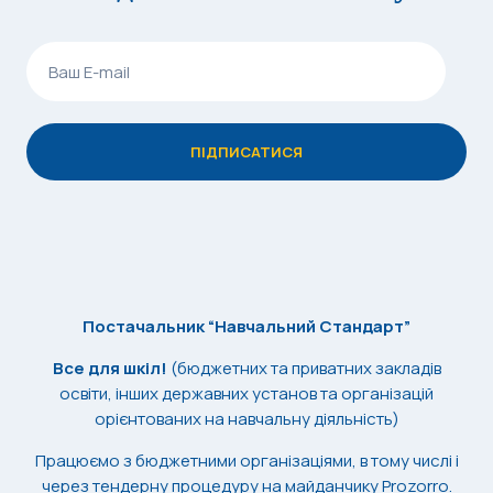
Постачальник “Навчальний Стандарт”
Все для шкіл!
(бюджетних та приватних закладів
освіти, інших державних установ та організацій
орієнтованих на навчальну діяльність)
Працюємо з бюджетними організаціями, в тому числі і
через тендерну процедуру на майданчику Prozorro.