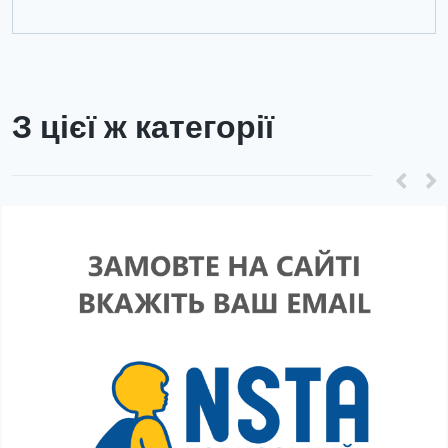
З цієї ж категорії