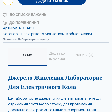
ДОДАТИ В КОШИК
ДО СПИСКУ БАЖАНЬ
ДО ПОРІВНЯННЯ
Артикул:
NSTA811
Категорії:
Електрика та Магнетизм
,
Кабінет Фізики
Позначка:
Лабораторні прилади
Додаткова
Опис
Відгуки (0)
інформація
Джерело Живлення Лабораторне
Для Електричного Кола
Це лабораторне джерело живлення призначене для
отримання постійного струму для проведення
дослідів з електрохімії та інших експериментів, які