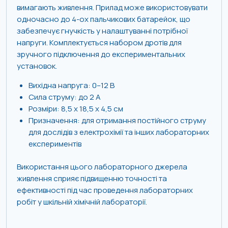
вимагають живлення. Прилад може використовувати
одночасно до 4-ох пальчикових батарейок, що
забезпечує гнучкість у налаштуванні потрібної
напруги. Комплектується набором дротів для
зручного підключення до експериментальних
установок.
Вихідна напруга: 0–12 В
Сила струму: до 2 А
Розміри: 8,5 х 18,5 х 4,5 см
Призначення: для отримання постійного струму
для дослідів з електрохімії та інших лабораторних
експериментів
Використання цього лабораторного джерела
живлення сприяє підвищенню точності та
ефективності під час проведення лабораторних
робіт у шкільній хімічній лабораторії.