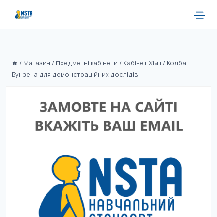
/
Магазин
/
Предметні кабінети
/
Кабінет Хімії
/
Колба
Бунзена для демонстраційних дослідів