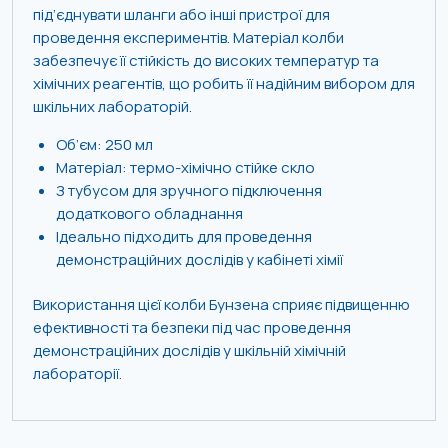
під’єднувати шланги або інші пристрої для
проведення експериментів. Матеріал колби
забезпечує її стійкість до високих температур та
хімічних реагентів, що робить її надійним вибором для
шкільних лабораторій.
Об’єм: 250 мл
Матеріал: термо-хімічно стійке скло
З тубусом для зручного підключення
додаткового обладнання
Ідеально підходить для проведення
демонстраційних дослідів у кабінеті хімії
Використання цієї колби Бунзена сприяє підвищенню
ефективності та безпеки під час проведення
демонстраційних дослідів у шкільній хімічній
лабораторії.