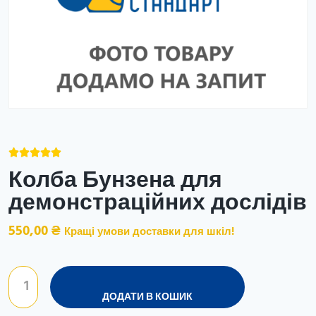





Колба Бунзена для
демонстраційних дослідів
550,00
₴
Кращі умови доставки для шкіл!
ДОДАТИ В КОШИК