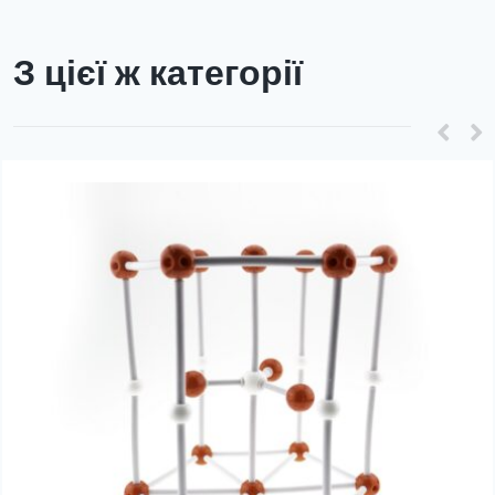
З цієї ж категорії