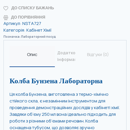
ДО СПИСКУ БАЖАНЬ
ДО ПОРІВНЯННЯ
Артикул:
NSTA727
Категорія:
Кабінет Хімії
Позначка:
Лабораторний посуд
Додаткова
Опис
Відгуки (0)
інформація
Колба Бунзена Лабораторна
Ця колба Бунзена, виготовлена з термо-хімічно
стійкого скла, є незамінним інструментом для
проведення демонстраційних дослідів у кабінеті хімії.
Завдяки об’єму 250 мл вона ідеально підходить для
роботи з різними об’ємами речовин. Колба
оснащена тубусом, що дозволяє зручно