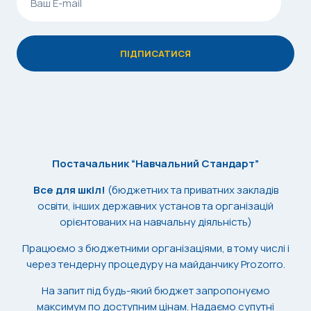
Постачальник “Навчальний Стандарт”
Все для шкіл!
(бюджетних та приватних закладів
освіти, інших державних установ та організацій
орієнтованих на навчальну діяльність)
Працюємо з бюджетними організаціями, в тому числі і
через тендерну процедуру на майданчику Prozorro.
На запит під будь-який бюджет запропонуємо
максимум по доступним цінам. Надаємо супутні