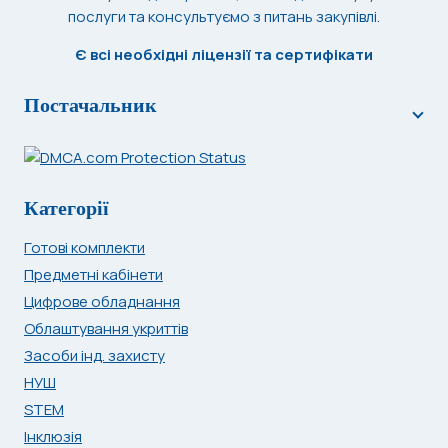
послуги та консультуємо з питань закупівлі.
Є всі необхідні ліцензії та сертифікати
Постачальник
Категорії
Готові комплекти
Предметні кабінети
Цифрове обладнання
Облаштування укриттів
Засоби інд. захисту
НУШ
STEM
Інклюзія