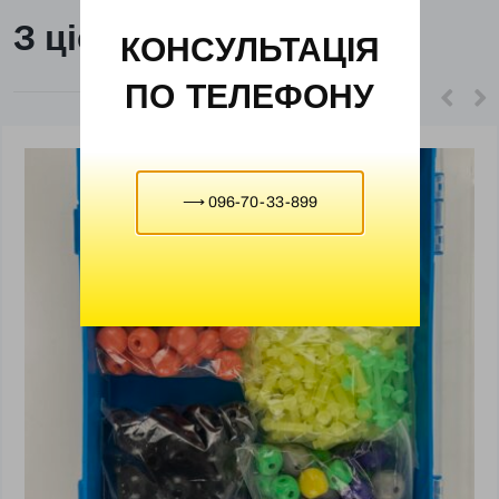
З цієї ж категорії
КОНСУЛЬТАЦІЯ
ПО ТЕЛЕФОНУ
⟶ 096-70-33-899