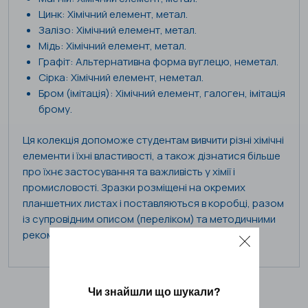
Цинк: Хімічний елемент, метал.
Залізо: Хімічний елемент, метал.
Мідь: Хімічний елемент, метал.
Графіт: Альтернативна форма вуглецю, неметал.
Сірка: Хімічний елемент, неметал.
Бром (імітація): Хімічний елемент, галоген, імітація
брому.
Ця колекція допоможе студентам вивчити різні хімічні
елементи і їхні властивості, а також дізнатися більше
про їхнє застосування та важливість у хімії і
промисловості. Зразки розміщені на окремих
планшетних листах і поставляються в коробці, разом
із супровідним описом (переліком) та методичними
рекомендаціями.
Чи знайшли що шукали?