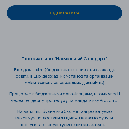
Постачальник “Навчальний Стандарт”
Все для шкіл!
(бюджетних та приватних закладів
освіти, інших державних установ та організацій
орієнтованих на навчальну діяльність)
Працюємо з бюджетними організаціями, в тому числі і
через тендерну процедуру на майданчику Prozorro.
На запит під будь-який бюджет запропонуємо
максимум по доступним цінам. Надаємо супутні
послуги та консультуємо з питань закупівлі.