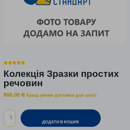





Колекція Зразки простих
речовин
800,00
₴
Кращі умови доставки для шкіл!
ДОДАТИ В КОШИК