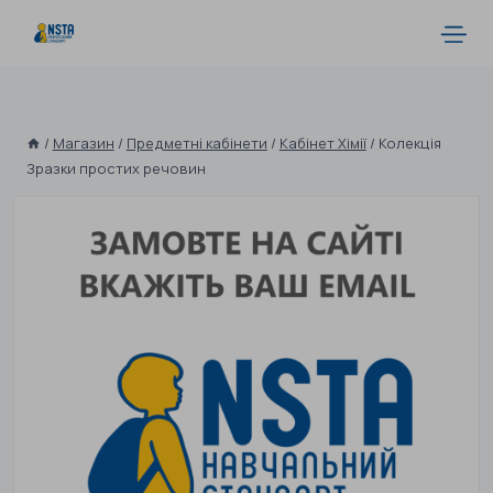
/
Магазин
/
Предметні кабінети
/
Кабінет Хімії
/
Колекція
Зразки простих речовин