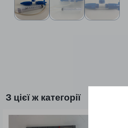
З цієї ж категорії