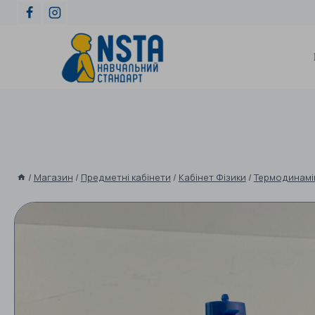
/
Магазин
/
Предметні кабінети
/
Кабінет Фізики
/
Термодинамік