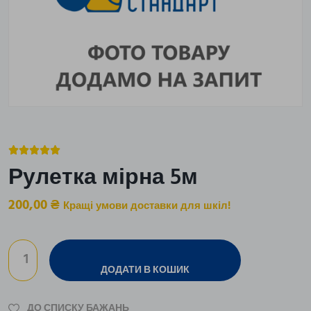





Рулетка мірна 5м
200,00
₴
Кращі умови доставки для шкіл!
ДОДАТИ В КОШИК
ДО СПИСКУ БАЖАНЬ