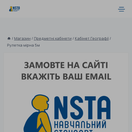
/
Магазин
/
Предметні кабінети
/
Кабінет Географії
/
Рулетка мірна 5м