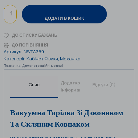
ДОДАТИ В КОШИК
ДО СПИСКУ БАЖАНЬ
ДО ПОРІВНЯННЯ
Артикул:
NSTA369
Категорії:
Кабінет Фізики
,
Механіка
Позначка:
Демонстраційні моделі
Додаткова
Опис
Відгуки (0)
інформація
Вакуумна Тарілка Зі Дзвоником
Та Скляним Ковпаком