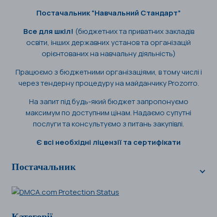
Постачальник “Навчальний Стандарт”
Все для шкіл!
(бюджетних та приватних закладів
освіти, інших державних установ та організацій
орієнтованих на навчальну діяльність)
Працюємо з бюджетними організаціями, в тому числі і
через тендерну процедуру на майданчику Prozorro.
На запит під будь-який бюджет запропонуємо
максимум по доступним цінам. Надаємо супутні
послуги та консультуємо з питань закупівлі.
Є всі необхідні ліцензії та сертифікати
Постачальник