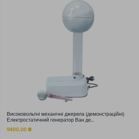
Високовольтні механічні джерела (демонстраційні)
Електростатичний генератор Ван де...
9400,00
₴