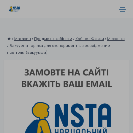
/
Магазин
/
Предметні кабінети
/
Кабінет Фізики
/
Механіка
/
Вакуумна тарілка для експериментів з розрідженим
повітрям (вакуумом)